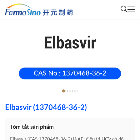
Elbasvir (1370468-36-2)
Tóm tắt sản phẩm
Elbasvir (CAS 1370468-36-2) là API điều trị HCV có độ