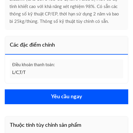
tinh khiết cao với khả năng xét nghiệm 98%. Có sẵn các
thông số kỹ thuật CP/EP, thời hạn sử dụng 2 năm và bao
bì 25kg/thùng. Thông số kỹ thuật tùy chỉnh có sẵn.
Các đặc điểm chính
Điều khoản thanh toán:
L/C,T/T
Yêu cầu ngay
Thuộc tính tùy chỉnh sản phẩm