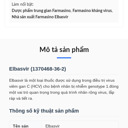
Làm nổi bật:
Dược phẩm trung gian Farmasino
,
Farmasino kháng virus
,
Nhà sản xuất Farmasino Elbasvir
Mô tả sản phẩm
Elbasvir (1370468-36-2)
Elbasvir là một loại thuốc được sử dụng trong điều trị virus
viêm gan C (HCV) cho bệnh nhân bị nhiễm genotype 1.đóng
một vai trò quan trọng trong quá trình nhân rộng virus, lắp
ráp và tiết ra.
Thông số kỹ thuật sản phẩm
Tên sản
Elbasvir