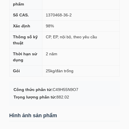
phẩm
Số CAS.
1370468-36-2
Xác định
98%
Thông số kỹ
CP, EP, nội bộ, theo yêu cầu
thuật
Thời hạn sử
2 năm
dụng
Gói
25kg/đàn trống
Công thức phân tử:
C49H55N9O7
Trọng lượng phân tử:
882.02
Hình ảnh sản phẩm